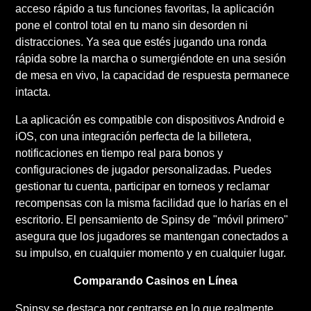
acceso rápido a tus funciones favoritas, la aplicación
pone el control total en tu mano sin desorden ni
distracciones. Ya sea que estés jugando una ronda
rápida sobre la marcha o sumergiéndote en una sesión
de mesa en vivo, la capacidad de respuesta permanece
intacta.
La aplicación es compatible con dispositivos Android e
iOS, con una integración perfecta de la billetera,
notificaciones en tiempo real para bonos y
configuraciones de jugador personalizadas. Puedes
gestionar tu cuenta, participar en torneos y reclamar
recompensas con la misma facilidad que lo harías en el
escritorio. El pensamiento de Spinsy de "móvil primero"
asegura que los jugadores se mantengan conectados a
su impulso, en cualquier momento y en cualquier lugar.
Comparando Casinos en Línea
Spinsy se destaca por centrarse en lo que realmente