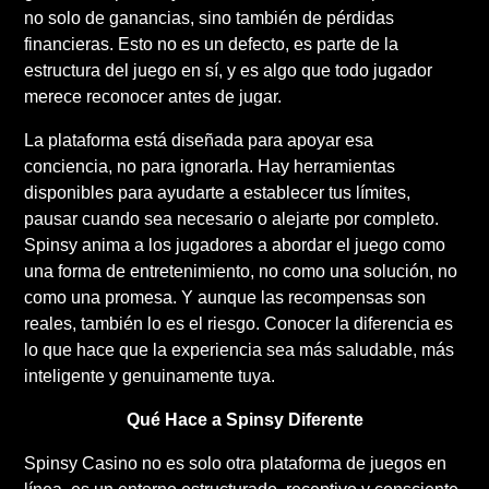
no solo de ganancias, sino también de pérdidas
financieras. Esto no es un defecto, es parte de la
estructura del juego en sí, y es algo que todo jugador
merece reconocer antes de jugar.
La plataforma está diseñada para apoyar esa
conciencia, no para ignorarla. Hay herramientas
disponibles para ayudarte a establecer tus límites,
pausar cuando sea necesario o alejarte por completo.
Spinsy anima a los jugadores a abordar el juego como
una forma de entretenimiento, no como una solución, no
como una promesa. Y aunque las recompensas son
reales, también lo es el riesgo. Conocer la diferencia es
lo que hace que la experiencia sea más saludable, más
inteligente y genuinamente tuya.
Qué Hace a Spinsy Diferente
Spinsy Casino no es solo otra plataforma de juegos en