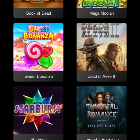
Book of Dead
Mega Moolah
Sweet Bonanza
Dead or Alive II
Starburst
Immortal Romance