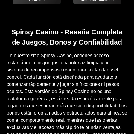
Spinsy Casino - Reseña Completa
de Juegos, Bonos y Confiabilidad
En nuestro sitio Spinsy Casino, obtienes acceso
instantáneo a los juegos, una interfaz limpia y un
sistema de recompensas creado para la claridad y el
control. Cada función está diseñada para ayudarte a
comenzar rápidamente y jugar sin fricciones ni pasos
ocultos. Esta versión de Spinsy Casino no es una
plataforma genérica, está creada específicamente para
jugadores que esperan más que solo disponibilidad. Los
bonos están programados y estructurados para alinearse
con el comportamiento real, mientras que las ofertas
exclusivas y el acceso más rápido te brindan ventajas