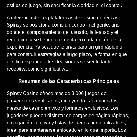
estilos de juego, sin sacrificar la claridad ni el control.
A diferencia de las plataformas de casino genéricas,
Spinsy se posiciona como un centro inteligente, uno
donde el comportamiento del usuario, la lealtad y el
rendimiento se tienen en cuenta en cada rincón de la
experiencia. Ya sea que te unas para un giro rápido o
para construir estrategias a largo plazo, la forma en que
el sitio responde a tus decisiones se siente tanto
receptiva como significativa.
Resumen de las Características Principales
Spinsy Casino ofrece más de 3,000 juegos de
proveedores verificados, incluyendo tragamonedas,
mesas de casino en vivo y formatos exclusivos. Los
jugadores pueden disfrutar de cargas de página rápidas,
navegación intuitiva y listas de juegos personalizables,
ideal para mantenerse enfocado en lo que importa. Los