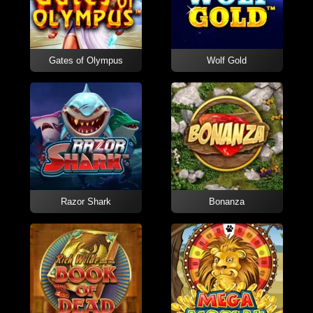
Gates of Olympus
Wolf Gold
Razor Shark
Bonanza