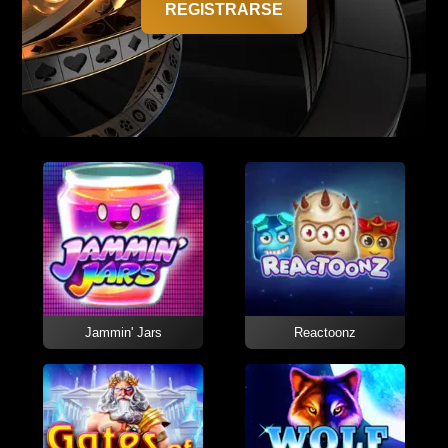
REGISTRARSE
Jammin' Jars
Reactoonz