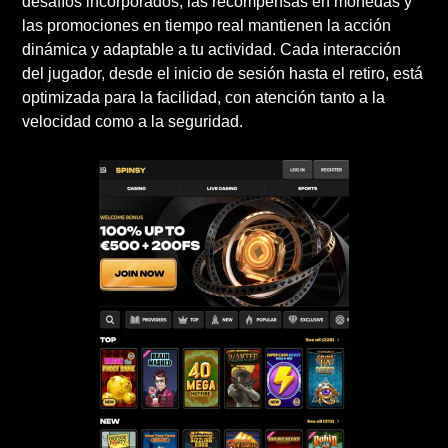
desafíos incorporados, las recompensas en monedas y
las promociones en tiempo real mantienen la acción
dinámica y adaptable a tu actividad. Cada interacción
del jugador, desde el inicio de sesión hasta el retiro, está
optimizada para la facilidad, con atención tanto a la
velocidad como a la seguridad.