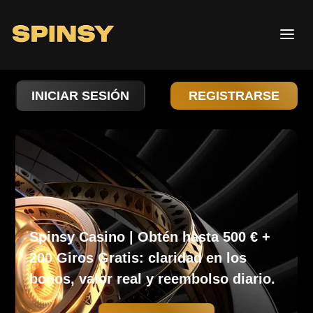
INICIAR SESIÓN
REGISTRARSE
Spinsy Casino | Obtén hasta 500 € +
200 Giros Gratis: claridad en los
bonos, valor real y reembolso diario.