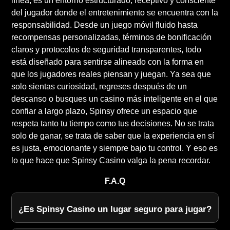
línea, es un entorno estructurado, receptivo y consciente
del jugador donde el entretenimiento se encuentra con la
responsabilidad. Desde un juego móvil fluido hasta
recompensas personalizadas, términos de bonificación
claros y protocolos de seguridad transparentes, todo
está diseñado para sentirse alineado con la forma en
que los jugadores reales piensan y juegan. Ya sea que
solo sientas curiosidad, regreses después de un
descanso o busques un casino más inteligente en el que
confiar a largo plazo, Spinsy ofrece un espacio que
respeta tanto tu tiempo como tus decisiones. No se trata
solo de ganar, se trata de saber que la experiencia en sí
es justa, emocionante y siempre bajo tu control. Y eso es
lo que hace que Spinsy Casino valga la pena recordar.
F.A.Q
¿Es Spinsy Casino un lugar seguro para jugar?
Sí, Spinsy Casino opera en un entorno con licencia, con